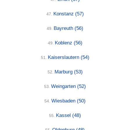
Konstanz
(57)
47.
Bayreuth
(56)
49.
Koblenz
(56)
49.
Kaiserslautern
(54)
51.
Marburg
(53)
52.
Weingarten
(52)
53.
Wiesbaden
(50)
54.
Kassel
(48)
55.
Oldenburg
(48)