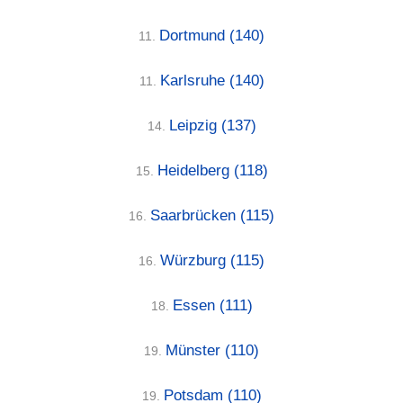
Dortmund
(140)
11.
Karlsruhe
(140)
11.
Leipzig
(137)
14.
Heidelberg
(118)
15.
Saarbrücken
(115)
16.
Würzburg
(115)
16.
Essen
(111)
18.
Münster
(110)
19.
Potsdam
(110)
19.