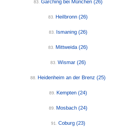
Garching bei München
(26)
83.
Heilbronn
(26)
83.
Ismaning
(26)
83.
Mittweida
(26)
83.
Wismar
(26)
83.
Heidenheim an der Brenz
(25)
88.
Kempten
(24)
89.
Mosbach
(24)
89.
Coburg
(23)
91.