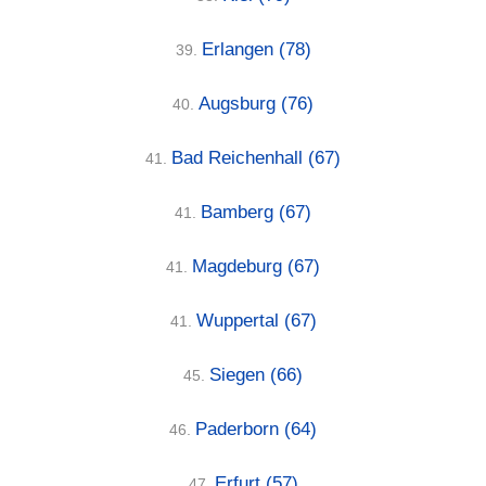
Erlangen
(78)
39.
Augsburg
(76)
40.
Bad Reichenhall
(67)
41.
Bamberg
(67)
41.
Magdeburg
(67)
41.
Wuppertal
(67)
41.
Siegen
(66)
45.
Paderborn
(64)
46.
Erfurt
(57)
47.