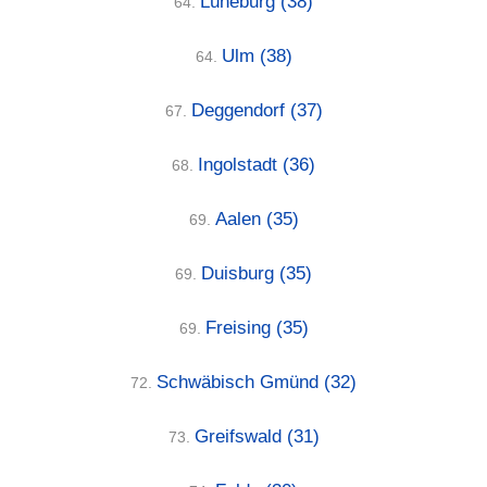
Lüneburg
(38)
64.
Ulm
(38)
64.
Deggendorf
(37)
67.
Ingolstadt
(36)
68.
Aalen
(35)
69.
Duisburg
(35)
69.
Freising
(35)
69.
Schwäbisch Gmünd
(32)
72.
Greifswald
(31)
73.