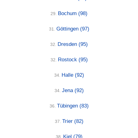
Bochum
(98)
29.
Göttingen
(97)
31.
Dresden
(95)
32.
Rostock
(95)
32.
Halle
(92)
34.
Jena
(92)
34.
Tübingen
(83)
36.
Trier
(82)
37.
Kiel
(79)
38.