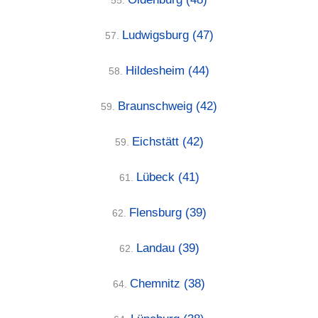
55.
Ludwigsburg
(47)
57.
Hildesheim
(44)
58.
Braunschweig
(42)
59.
Eichstätt
(42)
59.
Lübeck
(41)
61.
Flensburg
(39)
62.
Landau
(39)
62.
Chemnitz
(38)
64.