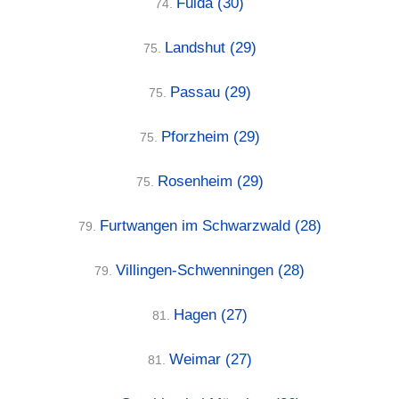
Fulda
(30)
74.
Landshut
(29)
75.
Passau
(29)
75.
Pforzheim
(29)
75.
Rosenheim
(29)
75.
Furtwangen im Schwarzwald
(28)
79.
Villingen-Schwenningen
(28)
79.
Hagen
(27)
81.
Weimar
(27)
81.