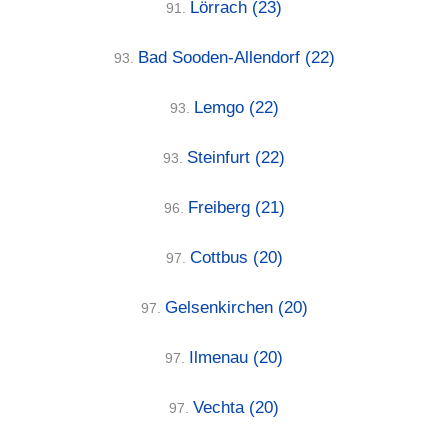
Lörrach
(23)
91.
Bad Sooden-Allendorf
(22)
93.
Lemgo
(22)
93.
Steinfurt
(22)
93.
Freiberg
(21)
96.
Cottbus
(20)
97.
Gelsenkirchen
(20)
97.
Ilmenau
(20)
97.
Vechta
(20)
97.